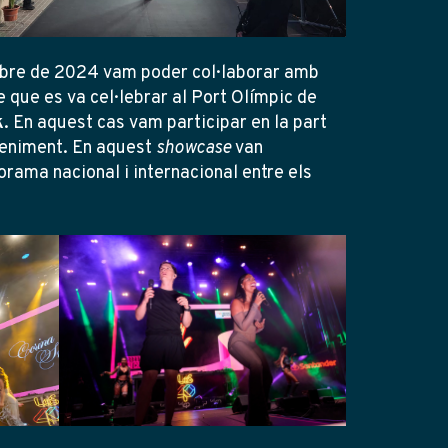
e de 2024 vam poder col·laborar amb
que es va cel·lebrar al Port Olímpic de
k
. En aquest cas vam participar en la part
eveniment. En aquest
showcase
van
orama nacional i internacional entre els