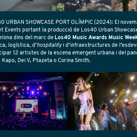
0 URBAN SHOWCASE PORT OLÍMPIC (2024): El novembr
t Events portant la producció de Los40 Urban Showcase 
elona dins del marc de
Los40 Music Awards Music Wee
ca, logística, d’
hospitality
i d’infraestructures de l’esd
cipar 12 artistes de la escena emergent urbana i del pan
 Kapo, Dei V, Ptazeta o Corina Smith.