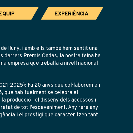
EQUIP
EXPERIÈNCIA
de lluny, i amb ells també hem sentit una
ls darrers Premis Ondas, la nostra feina ha
una empresa que treballa a nivell nacional
21-2025): Fa 20 anys que col·laborem en
ó, que habitualment se celebra al
 la producció i el disseny dels accessos i
guretat de tot l’esdeveniment. Any rere any
ància i el prestigi que caracteritzen tant