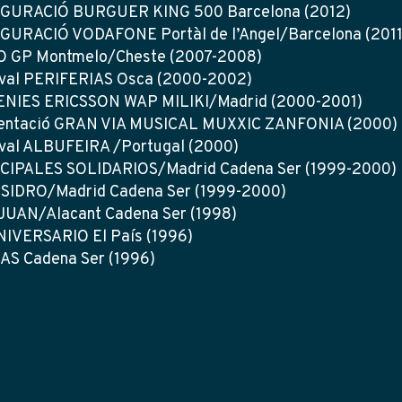
GURACIÓ BURGUER KING 500 Barcelona (2012)
GURACIÓ VODAFONE Portàl de l’Angel/Barcelona (2011
 GP Montmelo/Cheste (2007-2008)
ival PERIFERIAS Osca (2000-2002)
NIES ERICSSON WAP MILIKI/Madrid (2000-2001)
entació GRAN VIA MUSICAL MUXXIC ZANFONIA (2000)
ival ALBUFEIRA /Portugal (2000)
CIPALES SOLIDARIOS/Madrid Cadena Ser (1999-2000)
ISIDRO/Madrid Cadena Ser (1999-2000)
JUAN/Alacant Cadena Ser (1998)
NIVERSARIO El País (1996)
AS Cadena Ser (1996)
174 – Barcelona