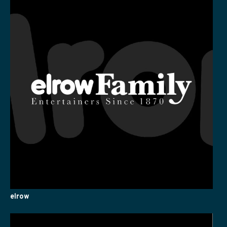
elrow