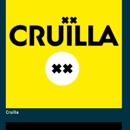
Cruïlla