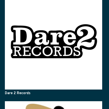
Dare 2 Records