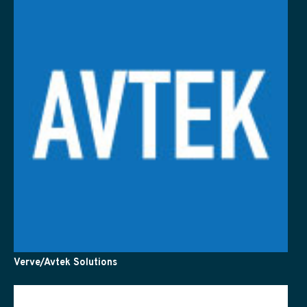
Verve/Avtek Solutions