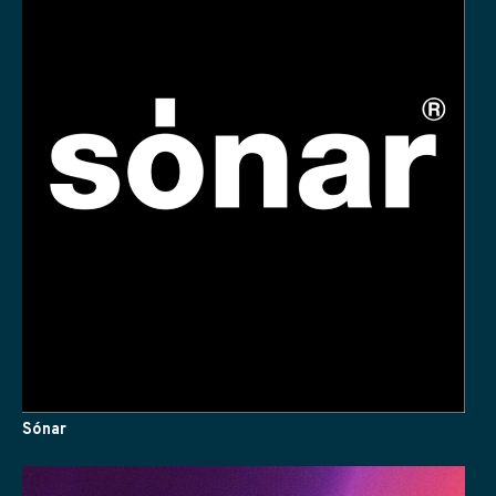
Sónar